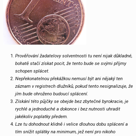
Prověřování žadatelovy solventnosti tu není nijak důkladné,
bohatě stačí získat pocit, že tento bude se svými příjmy
schopen splácet.
Nepřekonatelnou překážkou nemusí být ani nějaký ten
záznam v registrech dlužníků, pokud tento nesignalizuje, že
jím bude ohroženo budoucí splácení.
Získání této půjčky se obejde bez zbytečné byrokracie, je
rychlé a jednoduché a dokonce i bez nutnosti uhradit
jakékoliv poplatky předem.
Lze tu dohodnout klidně i velice dlouhou dobu splácení a
tím snížit splátky na minimum, jež není pro nikoho