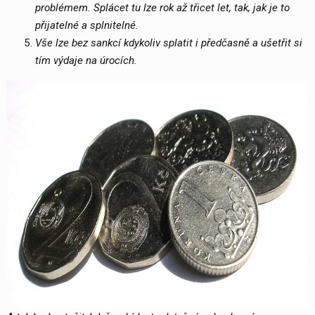
problémem. Splácet tu lze rok až třicet let, tak, jak je to
přijatelné a splnitelné.
Vše lze bez sankcí kdykoliv splatit i předčasně a ušetřit si
tím výdaje na úrocích.