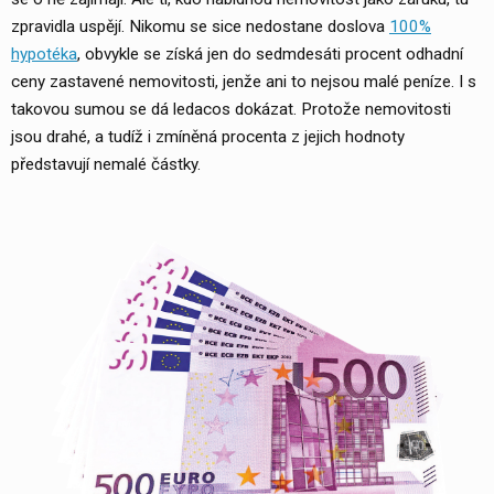
zpravidla uspějí. Nikomu se sice nedostane doslova
100%
hypotéka
, obvykle se získá jen do sedmdesáti procent odhadní
ceny zastavené nemovitosti, jenže ani to nejsou malé peníze. I s
takovou sumou se dá ledacos dokázat. Protože nemovitosti
jsou drahé, a tudíž i zmíněná procenta z jejich hodnoty
představují nemalé částky.