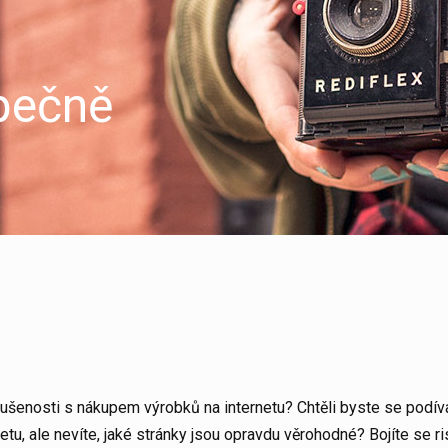
pečně
ušenosti s nákupem výrobků na internetu? Chtěli byste se podív
etu, ale nevíte, jaké stránky jsou opravdu věrohodné? Bojíte se ris