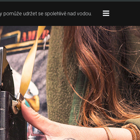
Toggle
ždy pomůže udržet se spolehlivě nad vodou.
sidebar