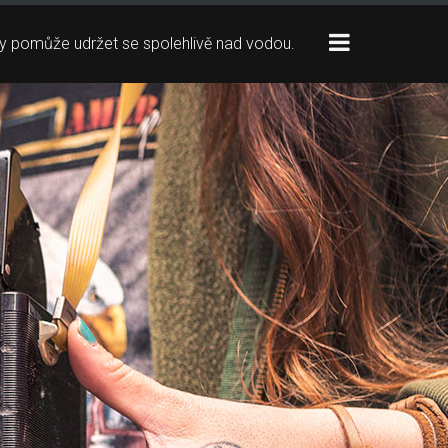
Toggle
ždy pomůže udržet se spolehlivě nad vodou.
sidebar