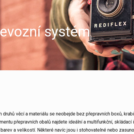
řevozní systém
 druhů věcí a materiálu se neobejde bez přepravních boxů, krabi
mentu přepravních obalů najdete ideální a multifunkční, skládací
barev a velikostí. Některé navíc jsou i stohovatelné nebo zasuno