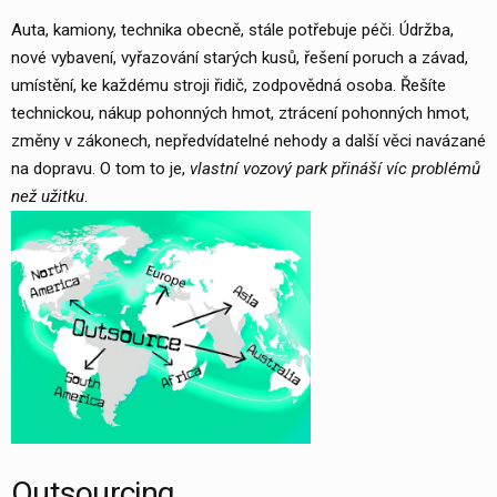
Auta, kamiony, technika obecně, stále potřebuje péči. Údržba,
nové vybavení, vyřazování starých kusů, řešení poruch a závad,
umístění, ke každému stroji řidič, zodpovědná osoba. Řešíte
technickou, nákup pohonných hmot, ztrácení pohonných hmot,
změny v zákonech, nepředvídatelné nehody a další věci navázané
na dopravu. O tom to je,
vlastní vozový park přináší víc problémů
než užitku
.
Outsourcing