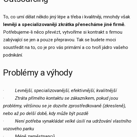
To, co umí dělat někdo jiný lépe a třeba i kvalitněji, mnohdy však
levněji a specializovaněji zkrátka přenecháme jiné firmě.
Potřebujeme-li něco převézt, vytvoříme si kontrakt s firmou
zabývající se jen a pouze přepravou. Tak se budete moci
soustředit na to, co je pro vás primární a co tvoří jádro vašeho
podnikání.
Problémy a výhody
·
Levnější, specializovanější, efektivnější, kvalitnější
·
Ztráta přímého kontaktu se zákazníkem, pokud jsou
problémy, většinou se je dozvíte zprostředkovaně (zkresleně),
nebo až po delší době, kdy může být pozdě
·
Není potřeba vynakládat velké úsilí na udržování vlastního
vozového parku
·
Méně zaměstnanců