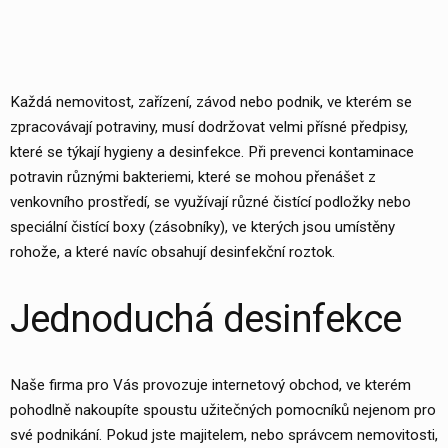
Každá nemovitost, zařízení, závod nebo podnik, ve kterém se
zpracovávají potraviny, musí dodržovat velmi přísné předpisy,
které se týkají hygieny a desinfekce. Při prevenci kontaminace
potravin různými bakteriemi, které se mohou přenášet z
venkovního prostředí, se využívají různé čistící podložky nebo
speciální čistící boxy (zásobníky), ve kterých jsou umístěny
rohože
, a které navíc obsahují desinfekční roztok.
Jednoduchá desinfekce
Naše firma pro Vás provozuje internetový obchod, ve kterém
pohodlně nakoupíte spoustu užitečných pomocníků nejenom pro
své podnikání. Pokud jste majitelem, nebo správcem nemovitosti,